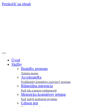
Preskočiť na obsah
Úvod
Služby
BrainRx program
Tréning mozgu
AccelerateRx
Predškolský kognitívny rozvojový program
Bilaterálna integrácia
Keď telo a mozog spolupracujú
Motoricko-kognitívny tréning
Keď pohyb podporuje myslenie
Gibson test